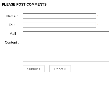
PLEASE POST COMMENTS
Name：
*
Tel：
*
Mail
Content：
Submit >